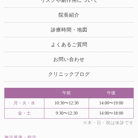
リスクや副作用について
院長紹介
診療時間・地図
よくあるご質問
お問い合わせ
クリニックブログ
午前
午後
月・火・水
10:30〜12:30
14:00〜19:00
金・土
9:30〜12:30
14:00〜18:00
※木・日・祝は休診です
施設基準・指定